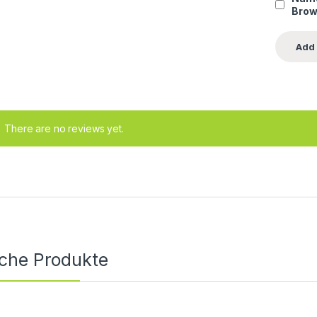
Brow
There are no reviews yet.
iche Produkte