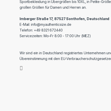
Sportbekleidung in Übergrößen bis 10XL, in Petite-Größe
großen Größen für Damen und Herren an.
Imberger Straße 17, 87527 Sonthofen, Deutschland
E-Mail:
info@myauthenticsize.de
Telefon: +49 8321 672440
Servicezeiten: Mo–Fr 8:00 - 17:00 Uhr (MEZ)
Wir sind ein in Deutschland registriertes Unternehmen un
Übereinstimmung mit den EU-Verbraucherschutzgesetze