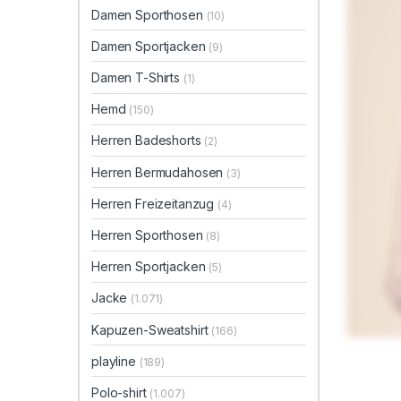
Damen Sporthosen
(10)
Damen Sportjacken
(9)
Damen T-Shirts
(1)
Hemd
(150)
Herren Badeshorts
(2)
Herren Bermudahosen
(3)
Herren Freizeitanzug
(4)
Herren Sporthosen
(8)
Herren Sportjacken
(5)
Jacke
(1.071)
Kapuzen-Sweatshirt
(166)
playline
(189)
Polo-shirt
(1.007)