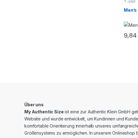
T-shirt
Men’s 
9,8
Über uns
My Authentic Size
ist eine zur Authentic Klein GmbH g
Website und wurde entwickelt, um Kundinnen und Kunde
komfortable Orientierung innerhalb unseres umfangreic
Größensystems zu ermöglichen. In unserem Onlineshop b