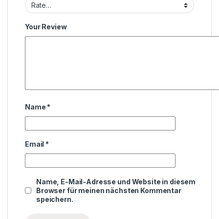
Your Review
Name
*
Email
*
Name, E-Mail-Adresse und Website in diesem
Browser für meinen nächsten Kommentar
speichern.