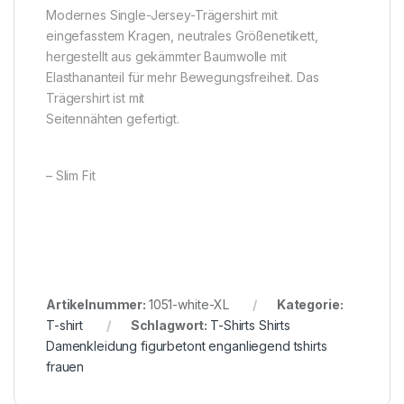
Modernes Single-Jersey-Trägershirt mit
eingefasstem Kragen, neutrales Größenetikett,
hergestellt aus gekämmter Baumwolle mit
Elasthananteil für mehr Bewegungsfreiheit. Das
Trägershirt ist mit
Seitennähten gefertigt.
– Slim Fit
Artikelnummer:
1051-white-XL
Kategorie:
T-shirt
Schlagwort:
T-Shirts Shirts
Damenkleidung figurbetont enganliegend tshirts
frauen