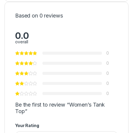
Based on 0 reviews
0.0
overall
0
0
0
0
0
Be the first to review “Women’s Tank
Top”
Your Rating