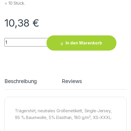
= 10 Stück.
10,38
€
Women’s Tank Top quantity
In den Warenkorb
Beschreibung
Reviews
Trägershirt, neutrales Größenetikett, Single-Jersey,
95 % Baumwolle, 5% Elasthan, 180 g/m², XS–XXXL.